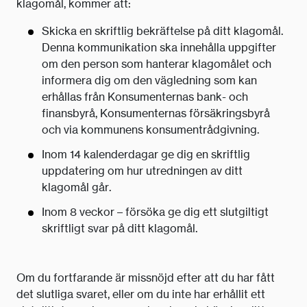
klagomål, kommer att:
Skicka en skriftlig bekräftelse på ditt klagomål.
Denna kommunikation ska innehålla uppgifter
om den person som hanterar klagomålet och
informera dig om den vägledning som kan
erhållas från Konsumenternas bank- och
finansbyrå, Konsumenternas försäkringsbyrå
och via kommunens konsumentrådgivning.
Inom 14 kalenderdagar ge dig en skriftlig
uppdatering om hur utredningen av ditt
klagomål går.
Inom 8 veckor – försöka ge dig ett slutgiltigt
skriftligt svar på ditt klagomål.
Om du fortfarande är missnöjd efter att du har fått
det slutliga svaret, eller om du inte har erhållit ett