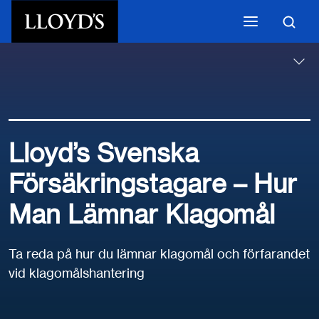
Skip to main content
Lloyd’s Svenska
Försäkringstagare – Hur
Man Lämnar Klagomål
Ta reda på hur du lämnar klagomål och förfarandet
vid klagomålshantering