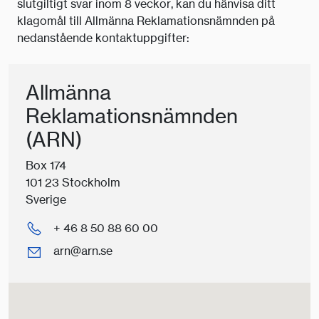
slutgiltigt svar inom 8 veckor, kan du hänvisa ditt
klagomål till Allmänna Reklamationsnämnden på
nedanstående kontaktuppgifter:
Allmänna
Reklamationsnämnden
(ARN)
Box 174
101 23 Stockholm
Sverige
+ 46 8 50 88 60 00
arn@arn.se