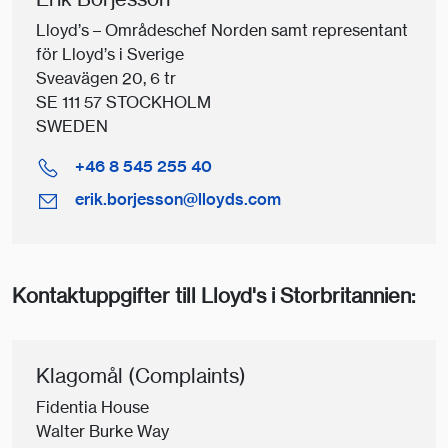
Lloyd’s – Områdeschef Norden samt representant
för Lloyd’s i Sverige
Sveavägen 20, 6 tr
SE 111 57 STOCKHOLM
SWEDEN
+46 8 545 255 40
erik.borjesson@lloyds.com
Kontaktuppgifter till Lloyd's i Storbritannien:
Klagomål (Complaints)
Fidentia House
Walter Burke Way