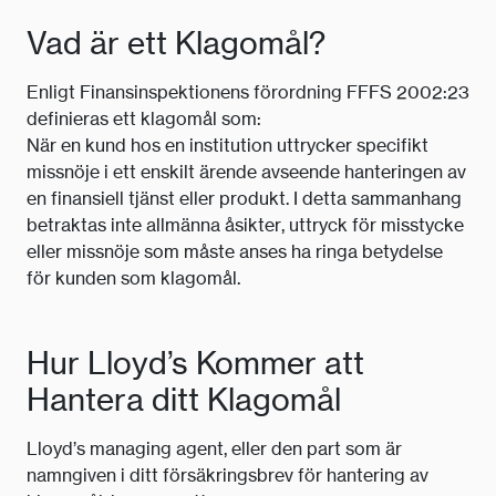
Vad är ett Klagomål?
Enligt Finansinspektionens förordning FFFS 2002:23
definieras ett klagomål som:
När en kund hos en institution uttrycker specifikt
missnöje i ett enskilt ärende avseende hanteringen av
en finansiell tjänst eller produkt. I detta sammanhang
betraktas inte allmänna åsikter, uttryck för misstycke
eller missnöje som måste anses ha ringa betydelse
för kunden som klagomål.
Hur Lloyd’s Kommer att
Hantera ditt Klagomål
Lloyd’s managing agent, eller den part som är
namngiven i ditt försäkringsbrev för hantering av