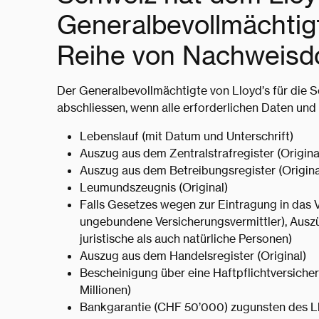
Generalbevollmächtigt
Reihe von Nachweisd
Der Generalbevollmächtigte von Lloyd’s für die 
abschliessen, wenn alle erforderlichen Daten un
Lebenslauf (mit Datum und Unterschrift)
Auszug aus dem Zentralstrafregister (Origina
Auszug aus dem Betreibungsregister (Origina
Leumundszeugnis (Original)
Falls Gesetzes wegen zur Eintragung in das Ve
ungebundene Versicherungsvermittler), Ausz
juristische als auch natürliche Personen)
Auszug aus dem Handelsregister (Original)
Bescheinigung über eine Haftpflichtversiche
Millionen)
Bankgarantie (CHF 50’000) zugunsten des Ll