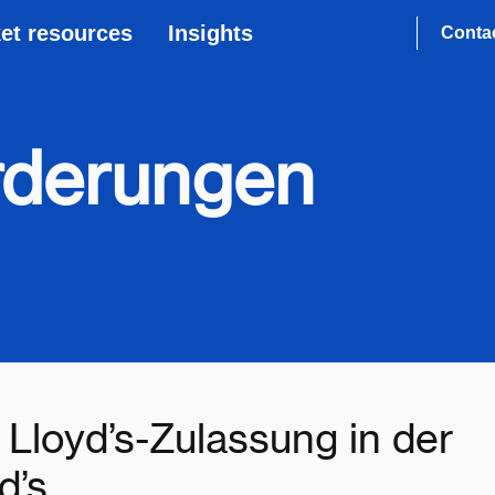
et resources
Insights
Conta
rderungen
 Lloyd’s-Zulassung in der
d’s