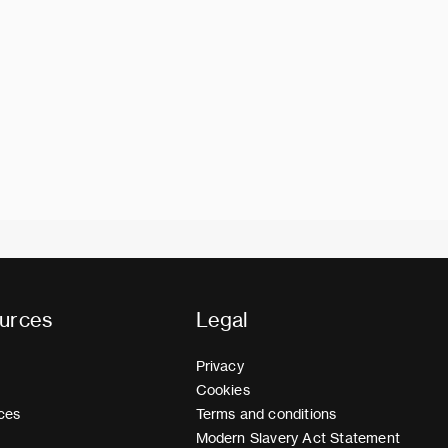
urces
Legal
Privacy
Cookies
ces
Terms and conditions
Modern Slavery Act Statement