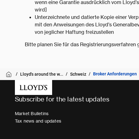
wenn eine Garantie ausdrücklich vom Lloyd’
wird]
Unterzeichnete und datierte Kopie einer Verp
mit den Anweisungen des Lloyd’s Generalbev
von jeglicher Haftung freizustellen
Bitte planen Sie für das Registrierungsverfahren 
Broker Anforderungen
Lloyd's around the w...
Schweiz
Subscribe for the latest updates
Market Bulletins
Tax news and updates