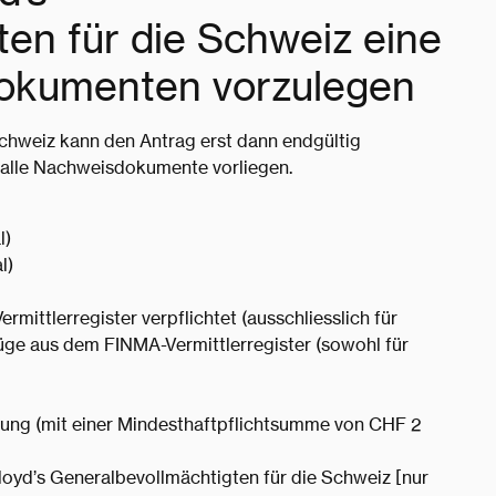
en für die Schweiz eine
okumenten vorzulegen
Schweiz kann den Antrag erst dann endgültig
d alle Nachweisdokumente vorliegen.
l)
l)
rmittlerregister verpflichtet (ausschliesslich für
üge aus dem FINMA-Vermittlerregister (sowohl für
rung (mit einer Mindesthaftpflichtsumme von CHF 2
oyd’s Generalbevollmächtigten für die Schweiz [nur